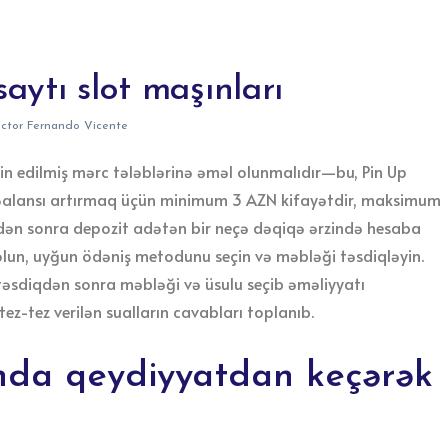
aytı slot maşınları
ctor Fernando Vicente
in edilmiş mərc tələblərinə əməl olunmalıdır—bu, Pin Up
r. Balansı artırmaq üçün minimum 3 AZN kifayətdir, maksimum
dən sonra depozit adətən bir neçə dəqiqə ərzində hesaba
 olun, uyğun ödəniş metodunu seçin və məbləği təsdiqləyin.
; təsdiqdən sonra məbləği və üsulu seçib əməliyyatı
-tez verilən sualların cavabları toplanıb.
ında qeydiyyatdan keçərək