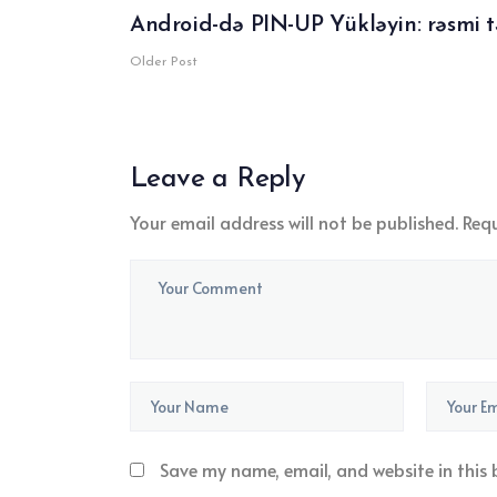
Android-də PIN-UP Yükləyin: rəsmi t
Older Post
Leave a Reply
Your email address will not be published.
Requ
Save my name, email, and website in this 