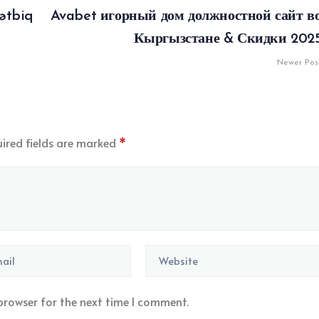
ətbiq
Avabet игорный дом должностной сайт в
Кыргызстане & Скидки 202
Newer Pos
ired fields are marked
*
browser for the next time I comment.