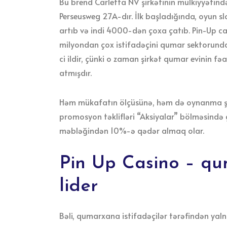
Bu brend Carletta NV şirkətinin mülkiyyətind
Perseusweg 27A-dır. İlk başladığında, oyun slo
artıb və indi 4000-dən çoxa çatıb. Pin-Up cas
milyondan çox istifadəçini qumar sektorunda l
ci ildir, çünki o zaman şirkət qumar evinin fə
atmışdır.
Həm mükafatın ölçüsünə, həm də oynanma şərt
promosyon təklifləri “Aksiyalar” bölməsində g
məbləğindən 10%-ə qədər almaq olar.
Pin Up Casino – qu
lider
Bəli, qumarxana istifadəçilər tərəfindən yal