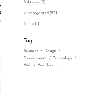
(3)
Software
о
(92)
5
Uncategorized
t
(1)
Пости
Tags
Business
Design
Development
Technology
Web
Webdesign