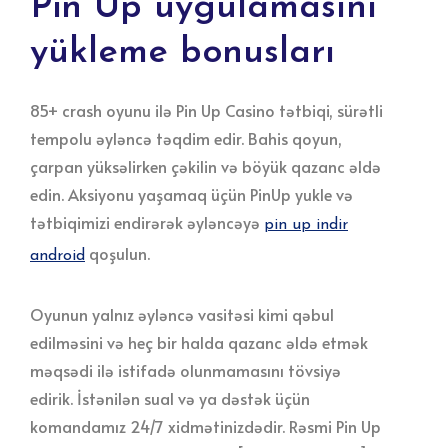
Pin Up uygulamasını
yükleme bonusları
85+ crash oyunu ilə Pin Up Casino tətbiqi, sürətli
tempolu əyləncə təqdim edir. Bahis qoyun,
çarpan yüksəlirken çəkilin və böyük qazanc əldə
edin. Aksiyonu yaşamaq üçün PinUp yukle və
tətbiqimizi endirərək əyləncəyə
pin up indir
qoşulun.
android
Oyunun yalnız əyləncə vasitəsi kimi qəbul
edilməsini və heç bir halda qazanc əldə etmək
məqsədi ilə istifadə olunmamasını tövsiyə
edirik. İstənilən sual və ya dəstək üçün
komandamız 24/7 xidmətinizdədir. Rəsmi Pin Up