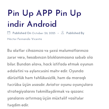
Pin Up APP Pin Up
indir Android
Published On
Published By
October 29, 2025
Héctor Fernando Vicente
Bu alətlər cihazınıza və şəxsi məlumatlarınıza
zərər verə, hesabınızın bloklanmasına səbəb ola
bilər. Bundan əlavə, hack istifadə etmək oyunun
ədalətini və əyləncəsini məhv edir. Oyunda
dürüstlük həm təhlükəsizlik, həm də maraqlı
təcrübə üçün əsasdır. Aviator oyunu oyunçulara
strategiyalarını təkmilləşdirmək və qazanc
şanslarını artırmaq üçün müxtəlif vasitələr
təqdim edir.