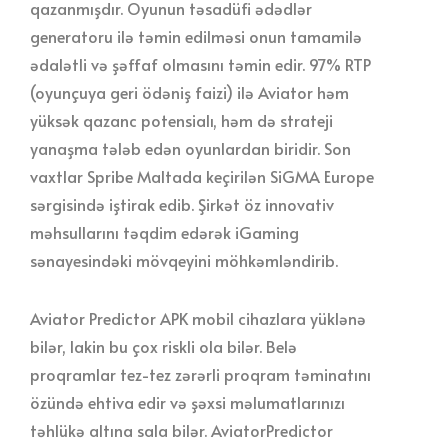
qazanmışdır. Oyunun təsadüfi ədədlər
generatoru ilə təmin edilməsi onun tamamilə
ədalətli və şəffaf olmasını təmin edir. 97% RTP
(oyunçuya geri ödəniş faizi) ilə Aviator həm
yüksək qazanc potensialı, həm də strateji
yanaşma tələb edən oyunlardan biridir. Son
vaxtlar Spribe Maltada keçirilən SiGMA Europe
sərgisində iştirak edib. Şirkət öz innovativ
məhsullarını təqdim edərək iGaming
sənayesindəki mövqeyini möhkəmləndirib.
Aviator Predictor APK mobil cihazlara yüklənə
bilər, lakin bu çox riskli ola bilər. Belə
proqramlar tez-tez zərərli proqram təminatını
özündə ehtiva edir və şəxsi məlumatlarınızı
təhlükə altına sala bilər. AviatorPredictor