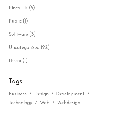
(4)
Pinco TR
(1)
Public
(3)
Software
(92)
Uncategorized
(1)
Пости
Tags
Business
Design
Development
Technology
Web
Webdesign