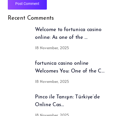
Post Comment
Recent Comments
Welcome to fortunica casino
online: As one of the ...
18 November, 2025
fortunica casino online
Welcomes You: One of the C...
18 November, 2025
Pinco ile Tanışın: Türkiye’de
Online Cas...
18 November, 2025