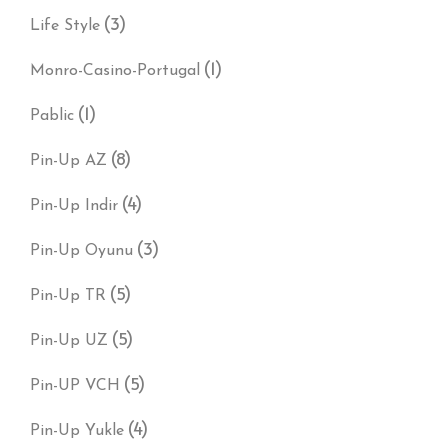
(3)
Life Style
(1)
Monro-Casino-Portugal
(1)
Pablic
(8)
Pin-Up AZ
(4)
Pin-Up Indir
(3)
Pin-Up Oyunu
(5)
Pin-Up TR
(5)
Pin-Up UZ
(5)
Pin-UP VCH
(4)
Pin-Up Yukle