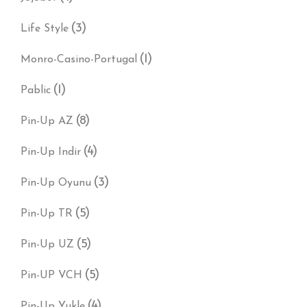
(3)
Life Style
(1)
Monro-Casino-Portugal
(1)
Pablic
(8)
Pin-Up AZ
(4)
Pin-Up Indir
(3)
Pin-Up Oyunu
(5)
Pin-Up TR
(5)
Pin-Up UZ
(5)
Pin-UP VCH
(4)
Pin-Up Yukle