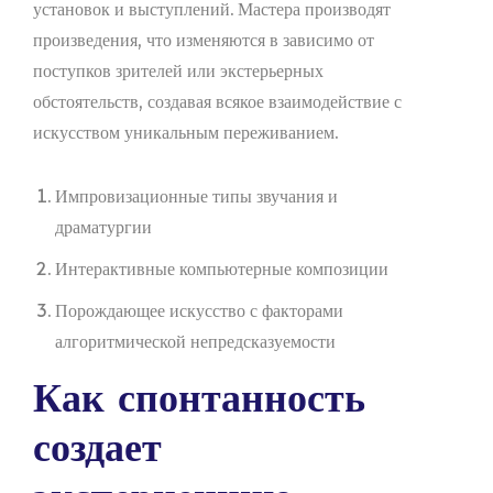
установок и выступлений. Мастера производят
произведения, что изменяются в зависимо от
поступков зрителей или экстерьерных
обстоятельств, создавая всякое взаимодействие с
искусством уникальным переживанием.
Импровизационные типы звучания и
драматургии
Интерактивные компьютерные композиции
Порождающее искусство с факторами
алгоритмической непредсказуемости
Как спонтанность
создает