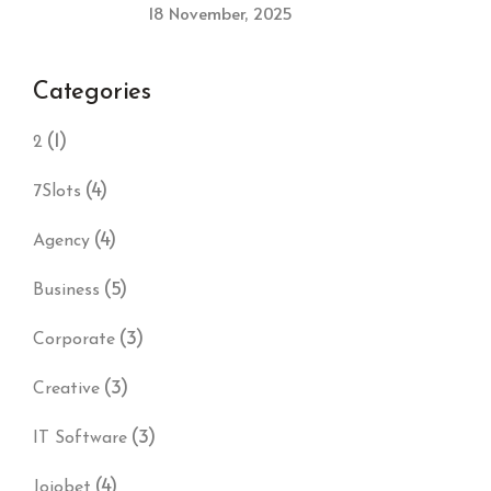
18 November, 2025
Categories
(1)
2
(4)
7Slots
(4)
Agency
(5)
Business
(3)
Corporate
(3)
Creative
(3)
IT Software
(4)
Jojobet