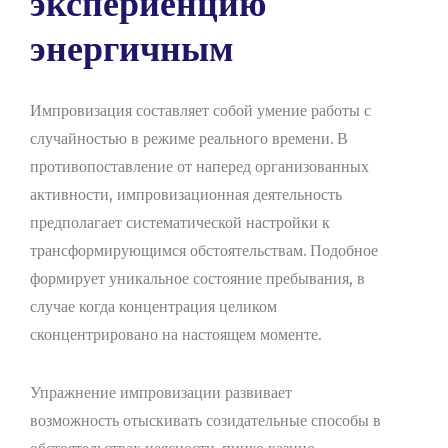
экспериенцию
энергичным
Импровизация составляет собой умение работы с
случайностью в режиме реального времени. В
противопоставление от наперед организованных
активности, импровизационная деятельность
предполагает систематической настройки к
трансформирующимся обстоятельствам. Подобное
формирует уникальное состояние пребывания, в
случае когда концентрация целиком
сконцентрировано на настоящем моменте.
Упражнение импровизации развивает
возможность отыскивать созидательные способы в
обстоятельствах неясности. пинко казино