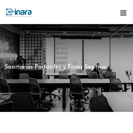
Sanitarios Portátiles y Fosas Septicas