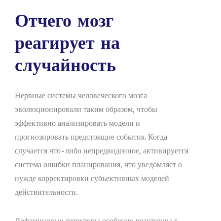
Отчего мозг
реагирует на
случайность
Нервные системы человеческого мозга
эволюционировали таким образом, чтобы
эффективно анализировать модели и
прогнозировать предстоящие события. Когда
случается что-либо непредвиденное, активируется
система ошибки планирования, что уведомляет о
нужде корректировки субъективных моделей
действительности.
Дофаминовые детекторы особенно реактивны к