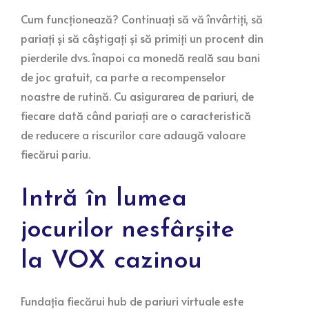
Cum funcționează? Continuați să vă învârtiți, să
pariați și să câștigați și să primiți un procent din
pierderile dvs. înapoi ca monedă reală sau bani
de joc gratuit, ca parte a recompenselor
noastre de rutină. Cu asigurarea de pariuri, de
fiecare dată când pariați are o caracteristică
de reducere a riscurilor care adaugă valoare
fiecărui pariu.
Intră în lumea
jocurilor nesfârșite
la VOX cazinou
Fundația fiecărui hub de pariuri virtuale este