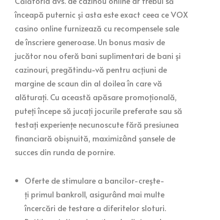
Călătoria dvs. de cazinou online ar trebui să
înceapă puternic și asta este exact ceea ce VOX
casino online furnizează cu recompensele sale
de înscriere generoase. Un bonus masiv de
jucător nou oferă bani suplimentari de bani și
cazinouri, pregătindu-vă pentru acțiuni de
margine de scaun din al doilea în care vă
alăturați. Cu această apăsare promoțională,
puteți începe să jucați jocurile preferate sau să
testați experiențe necunoscute fără presiunea
financiară obișnuită, maximizând șansele de
succes din runda de pornire.
Oferte de stimulare a bancilor-crește-
ți primul bankroll, asigurând mai multe
încercări de testare a diferitelor sloturi.