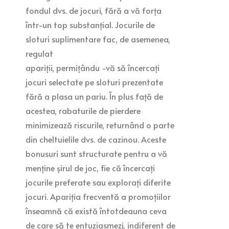
fondul dvs. de jocuri, fără a vă forța
într-un top substanțial. Jocurile de
sloturi suplimentare fac, de asemenea,
regulat
apariții, permițându -vă să încercați
jocuri selectate pe sloturi prezentate
fără a plasa un pariu. În plus față de
acestea, rabaturile de pierdere
minimizează riscurile, returnând o parte
din cheltuielile dvs. de cazinou. Aceste
bonusuri sunt structurate pentru a vă
menține șirul de joc, fie că încercați
jocurile preferate sau explorați diferite
jocuri. Apariția frecventă a promoțiilor
înseamnă că există întotdeauna ceva
de care să te entuziasmezi, indiferent de