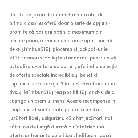
Un site de jocuri de internet remarcabil de
primă clasă nu oferă doar o serie de opțiuni-
promite că pariorii obțin la maximum din
fiecare pariu, oferind numeroase oportunități
de a-și îmbunătăți plăcerea și jackpot-urile.
VOX cazinou stabilește standardul pentru a -ți
actualiza aventura de pariuri, oferind o colecție
de oferte speciale incredibile și beneficii
suplimentare care ajută la creșterea fondurilor
dvs. și la îmbunătățirea posibilităților dvs. de a
câștiga un premiu imens. Aceste recompense în
timp limitat sunt create pentru a păstra
jucători fideli, asigurând că atât jucătorii noi,
cât și cei de lungă durată au întotdeauna
oferte antrenante de utilizat. Indiferent dacă