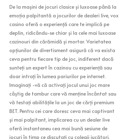
De la mașini de jocuri clasice și luxoase până la
emoția palpitantă a jocurilor de dealeri live, vox
casino oferă o experiență care te implică pe
deplin, ridicându-se chiar și la cele mai luxoase
cazinouri din cărămidă și mortar. Varietatea
opțiunilor de divertisment asigură că va exista
ceva pentru fiecare tip de joc, indiferent dacă
sunteți un expert în cazinou cu experiență sau
doar intrați în lumea pariurilor pe internet.
Imaginați -vă că activați jocul unui joc mare
câștig de tambur care vă menține încântat sau
vă testați abilitățile la un joc de cărți premium
BET. Pentru cei care doresc ceva mai captivant
și mai palpitant, implicarea cu un dealer live
oferă instantaneu cea mai bună sesiune de
jocuri în timp ce discutați cu colegii jucători,