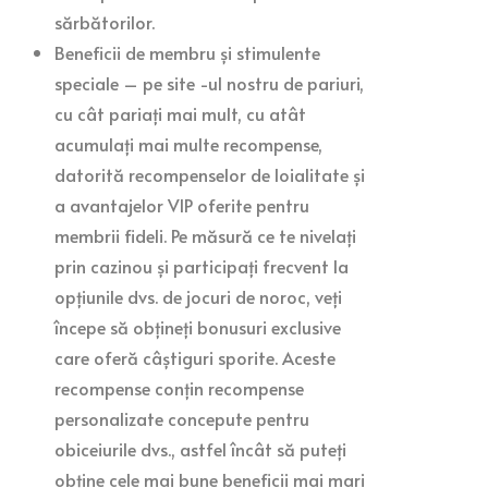
sărbătorilor.
Beneficii de membru și stimulente
speciale – pe site -ul nostru de pariuri,
cu cât pariați mai mult, cu atât
acumulați mai multe recompense,
datorită recompenselor de loialitate și
a avantajelor VIP oferite pentru
membrii fideli. Pe măsură ce te nivelați
prin cazinou și participați frecvent la
opțiunile dvs. de jocuri de noroc, veți
începe să obțineți bonusuri exclusive
care oferă câștiguri sporite. Aceste
recompense conțin recompense
personalizate concepute pentru
obiceiurile dvs., astfel încât să puteți
obține cele mai bune beneficii mai mari