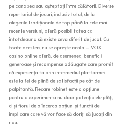
pe canapea sau așteptați între călătorii. Diverse
repertoriul de jocuri, inclusiv totul, de la
alegerile tradiționale de top până la cele mai
recente versiuni, oferă posibilitatea ca
întotdeauna să existe ceva diferit de jucat. Cu
toate acestea, nu se oprește acolo – VOX
casino online oferă, de asemenea, beneficii
generoase și recompense adăugate care promit
că experiența ta prin intermediul platformei
este la fel de plină de satisfacții pe cât de
palpitantă. Fiecare robinet este o opțiune
pentru a experimenta nu doar potențialele plăți,
ci și fiorul de a încerca opțiuni și funcții de
implicare care vă vor face să doriți să jucați din
nou.