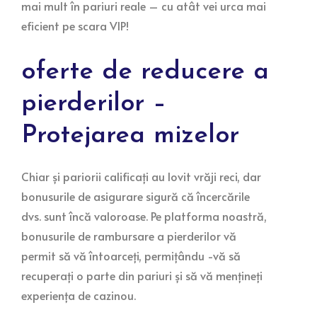
mai mult în pariuri reale – cu atât vei urca mai
eficient pe scara VIP!
oferte de reducere a
pierderilor –
Protejarea mizelor
Chiar și pariorii calificați au lovit vrăji reci, dar
bonusurile de asigurare sigură că încercările
dvs. sunt încă valoroase. Pe platforma noastră,
bonusurile de rambursare a pierderilor vă
permit să vă întoarceți, permițându -vă să
recuperați o parte din pariuri și să vă mențineți
experiența de cazinou.