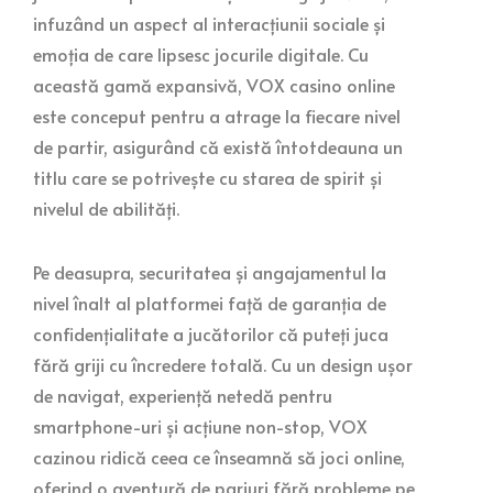
infuzând un aspect al interacțiunii sociale și
emoția de care lipsesc jocurile digitale. Cu
această gamă expansivă, VOX casino online
este conceput pentru a atrage la fiecare nivel
de partir, asigurând că există întotdeauna un
titlu care se potrivește cu starea de spirit și
nivelul de abilități.
Pe deasupra, securitatea și angajamentul la
nivel înalt al platformei față de garanția de
confidențialitate a jucătorilor că puteți juca
fără griji cu încredere totală. Cu un design ușor
de navigat, experiență netedă pentru
smartphone-uri și acțiune non-stop, VOX
cazinou ridică ceea ce înseamnă să joci online,
oferind o aventură de pariuri fără probleme pe