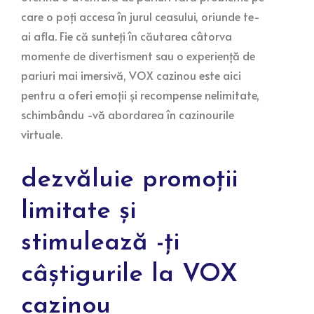
care o poți accesa în jurul ceasului, oriunde te-
ai afla. Fie că sunteți în căutarea câtorva
momente de divertisment sau o experiență de
pariuri mai imersivă, VOX cazinou este aici
pentru a oferi emoții și recompense nelimitate,
schimbându -vă abordarea în cazinourile
virtuale.
dezvăluie promoții
limitate și
stimulează -ți
câștigurile la VOX
cazinou