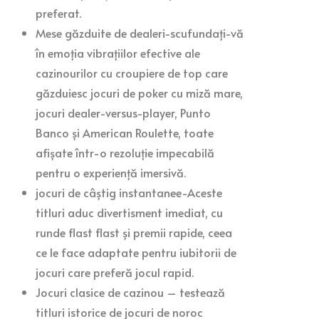
preferat.
Mese găzduite de dealeri-scufundați-vă
în emoția vibrațiilor efective ale
cazinourilor cu croupiere de top care
găzduiesc jocuri de poker cu miză mare,
jocuri dealer-versus-player, Punto
Banco și American Roulette, toate
afișate într-o rezoluție impecabilă
pentru o experiență imersivă.
jocuri de câștig instantanee-Aceste
titluri aduc divertisment imediat, cu
runde flast flast și premii rapide, ceea
ce le face adaptate pentru iubitorii de
jocuri care preferă jocul rapid.
Jocuri clasice de cazinou – testează
titluri istorice de jocuri de noroc