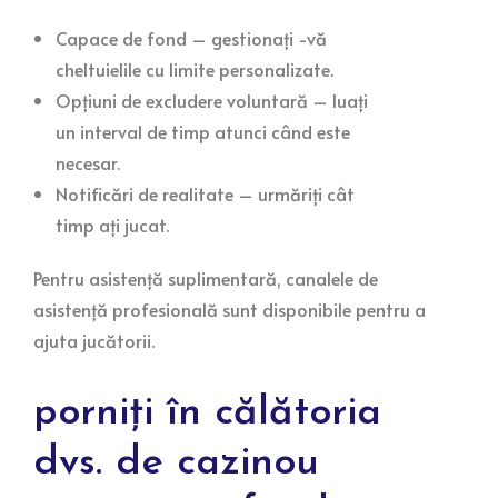
Capace de fond – gestionați -vă
cheltuielile cu limite personalizate.
Opțiuni de excludere voluntară – luați
un interval de timp atunci când este
necesar.
Notificări de realitate – urmăriți cât
timp ați jucat.
Pentru asistență suplimentară, canalele de
asistență profesională sunt disponibile pentru a
ajuta jucătorii.
porniți în călătoria
dvs. de cazinou