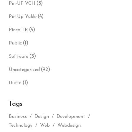
(5)
Pin-UP VCH
(4)
Pin-Up Yukle
(4)
Pinco TR
(1)
Public
(3)
Software
(92)
Uncategorized
(1)
Пости
Tags
Business
Design
Development
Technology
Web
Webdesign