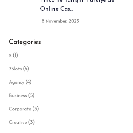
Pinco ile Tanışın: Türkiye’de
Online Cas...
18 November, 2025
Categories
(1)
2
(4)
7Slots
(4)
Agency
(5)
Business
(3)
Corporate
(3)
Creative