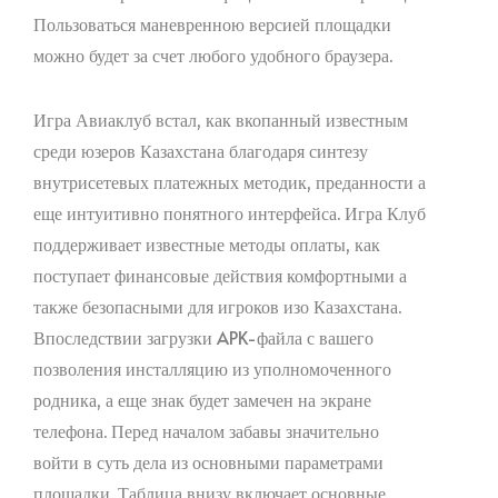
Пользоваться маневренною версией площадки
можно будет за счет любого удобного браузера.
Игра Авиаклуб встал, как вкопанный известным
среди юзеров Казахстана благодаря синтезу
внутрисетевых платежных методик, преданности а
еще интуитивно понятного интерфейса. Игра Клуб
поддерживает известные методы оплаты, как
поступает финансовые действия комфортными а
также безопасными для игроков изо Казахстана.
Впоследствии загрузки APK-файла с вашего
позволения инсталляцию из уполномоченного
родника, а еще знак будет замечен на экране
телефона. Перед началом забавы значительно
войти в суть дела из основными параметрами
площадки. Таблица внизу включает основные