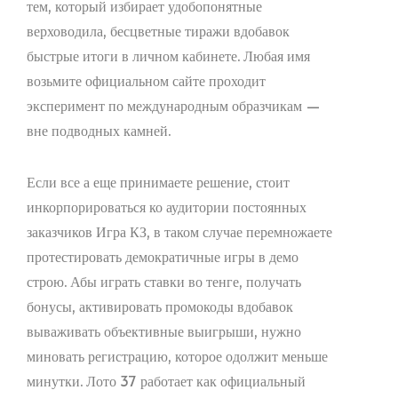
тем, который избирает удобопонятные
верховодила, бесцветные тиражи вдобавок
быстрые итоги в личном кабинете. Любая имя
возьмите официальном сайте проходит
эксперимент по международным образчикам —
вне подводных камней.
Если все а еще принимаете решение, стоит
инкорпорироваться ко аудитории постоянных
заказчиков Игра КЗ, в таком случае перемножаете
протестировать демократичные игры в демо
строю. Абы играть ставки во тенге, получать
бонусы, активировать промокоды вдобавок
вываживать объективные выигрыши, нужно
миновать регистрацию, которое одолжит меньше
минутки. Лото 37 работает как официальный