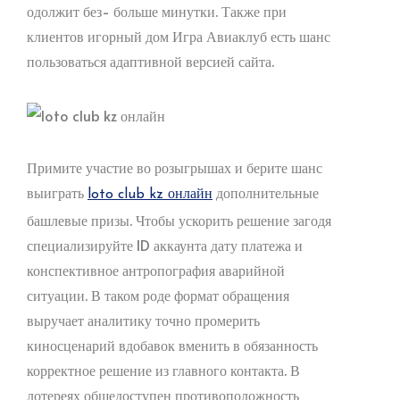
одолжит без- больше минутки. Также при
клиентов игорный дом Игра Авиаклуб есть шанс
пользоваться адаптивной версией сайта.
Примите участие во розыгрышах и берите шанс
выиграть
дополнительные
loto club kz онлайн
башлевые призы. Чтобы ускорить решение загодя
специализируйте ID аккаунта дату платежа и
конспективное антропография аварийной
ситуации. В таком роде формат обращения
выручает аналитику точно промерить
киносценарий вдобавок вменить в обязанность
корректное решение из главного контакта. В
лотереях общедоступен противоположность