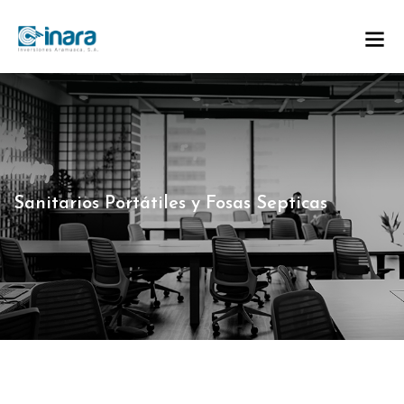
Sanitarios Portátiles y Fosas Septicas