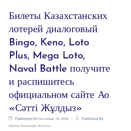
Билеты Казахстанских
лотерей диалоговый
Bingo, Keno, Loto
Plus, Mega Loto,
Naval Battle получите
и распишитесь
официальном сайте Ао
«Сәтті Жұлдыз»
Published On
Published By
November 10, 2025
Héctor Fernando Vicente