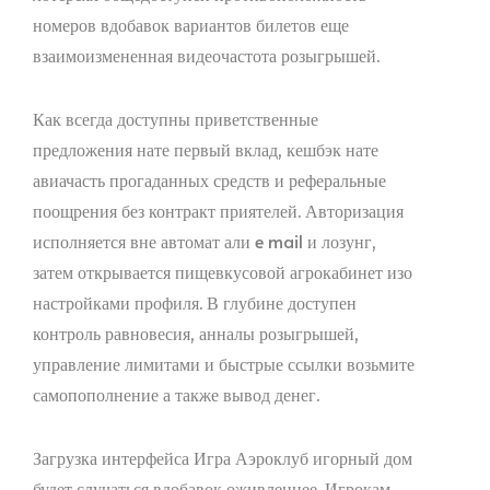
номеров вдобавок вариантов билетов еще
взаимоизмененная видеочастота розыгрышей.
Как всегда доступны приветственные
предложения нате первый вклад, кешбэк нате
авиачасть прогаданных средств и реферальные
поощрения без контракт приятелей. Авторизация
исполняется вне автомат али e mail и лозунг,
затем открывается пищевкусовой агрокабинет изо
настройками профиля. В глубине доступен
контроль равновесия, анналы розыгрышей,
управление лимитами и быстрые ссылки возьмите
самопополнение а также вывод денег.
Загрузка интерфейса Игра Аэроклуб игорный дом
будет случаться вдобавок оживленнее. Игрокам