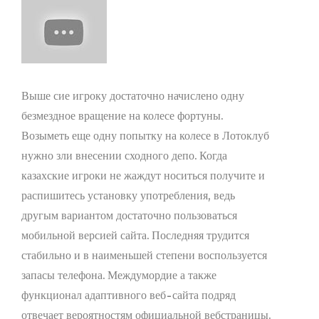
Выше сие игроку достаточно начислено одну
безмездное вращение на колесе фортуны.
Возыметь еще одну попытку на колесе в Лотоклуб
нужно зли внесении сходного депо. Когда
казахские игроки не жаждут носиться получите и
распишитесь установку употребления, ведь
другым вариантом достаточно пользоваться
мобильной версией сайта. Последняя трудится
стабильно и в наименьшей степени воспользуется
запасы телефона. Междумордие а также
функционал адаптивного веб-сайта подряд
отвечает вероятностям официальной вебстраницы.