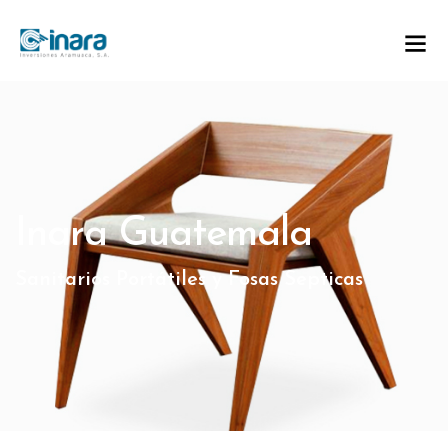
Inara Guatemala
Sanitarios Portátiles y Fosas Septicas