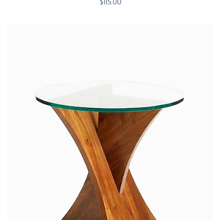
$
115.00