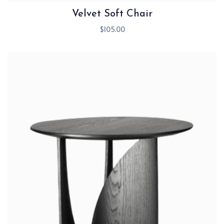
Velvet Soft Chair
$
105.00