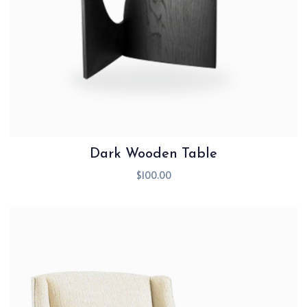
Dark Wooden Table
$
100.00