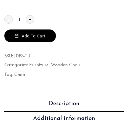
-
+
Add To Cart
SKU:
1019-TU
Categories:
,
Furniture
Wooden Chair
Tag:
Chair
Description
Additional information