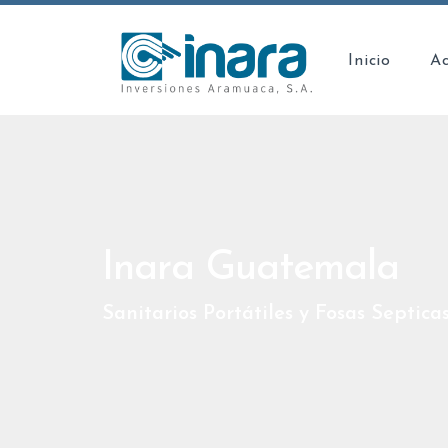
Inicio
Ac
Inara Guatemala
Sanitarios Portátiles y Fosas Septica