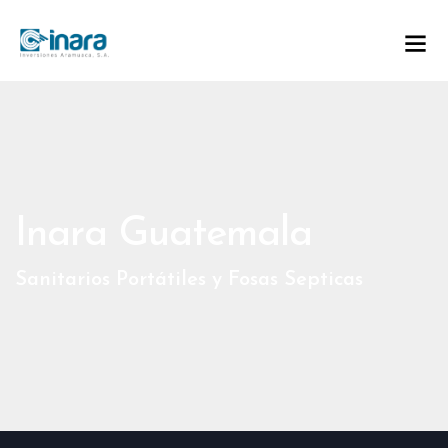
Inara Guatemala
Sanitarios Portátiles y Fosas Septicas